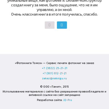
уникальные вещи, как фотокниги. Онлайн-конструктор
создал книгу за меня, было ощущение, что не я им
управляю, а он мной.
Очень классная книга в итоге получилась, спасибо.
«Фотокнига Томск» — Сервис печати фотокниг на заказ
+7 (3822) 25-21-21
+7 (901) 612-21-21
zakaz@naknigu.ru
© ООО «Танит», 2015
Использование материалов с сайта без разрешения правообладателя и
активной ссылки на сайт запрещено
Разработка сайта:
JD-Pro